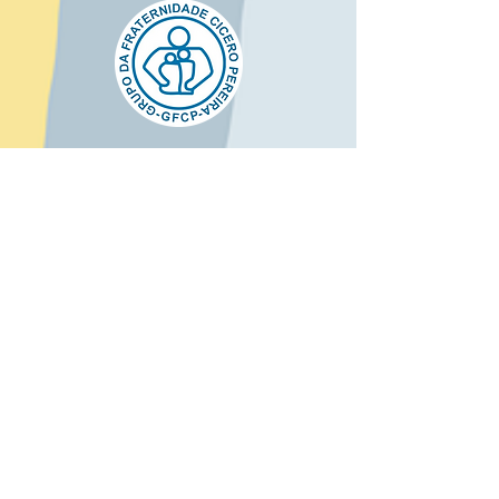
"Se mudarmos o início da história, ​