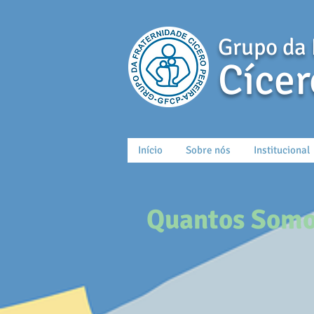
Grupo da 
Cícer
Início
Sobre nós
Institucional
Quantos Som