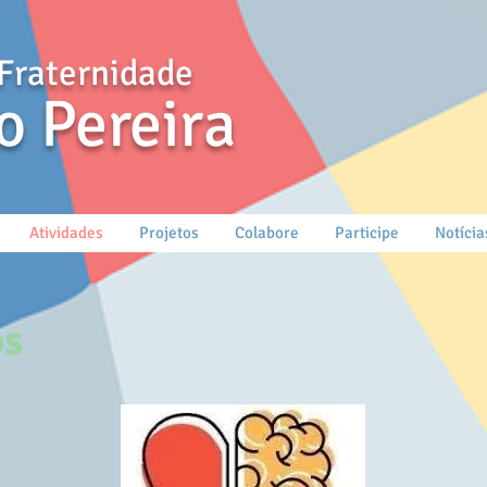
Fraternidade
o Pereira
Atividades
Projetos
Colabore
Participe
Notícia
os