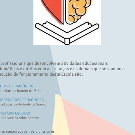
 profissionais que desenvolvem atividades educacionais
stemáticas e diretas com as crianças e os demais que se somam a
ecução do funcionamento desta Escola são:
RETORA PEDAGÓGICA
ne Martins Barreto de Melo
ORDENADORA PEDAGÓGICA
ia Lopes de Andrade de Sousa
CRETÁRIA ESCOLAR
iela Vasconcelos Barbosa
 se somam aos demais profissionais: